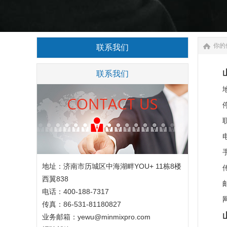
你的
联系我们
联系我们
地址
停
联系
电话：
手机：
地址：济南市历城区中海湖畔YOU+ 11栋8楼
传真：
西翼838
邮箱：
电话：400-188-7317
网址：
传真：86-531-81180827
业务邮箱：yewu@minmixpro.com