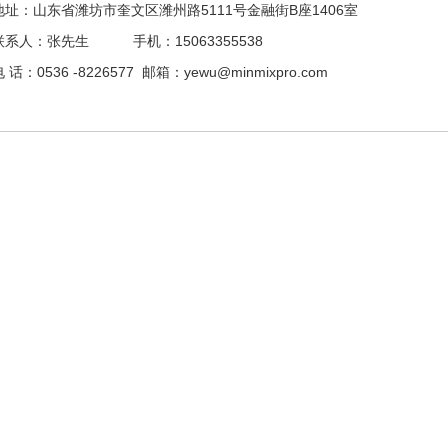
：山东省潍坊市奎文区潍州路5111号金融街B座1406室
人：张先生 手机：15063355538
：0536 -8226577 邮箱：yewu@minmixpro.com
1