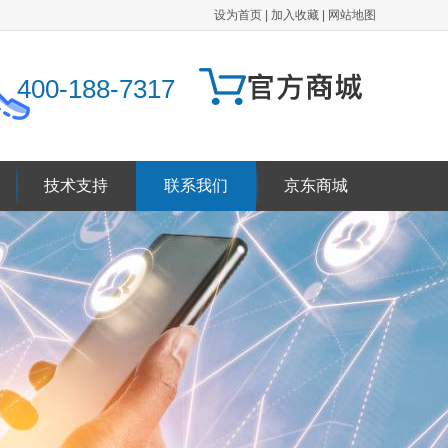
设为首页
|
加入收藏
|
网站地图
400-188-7317
技术支持
联系我们
京东商城