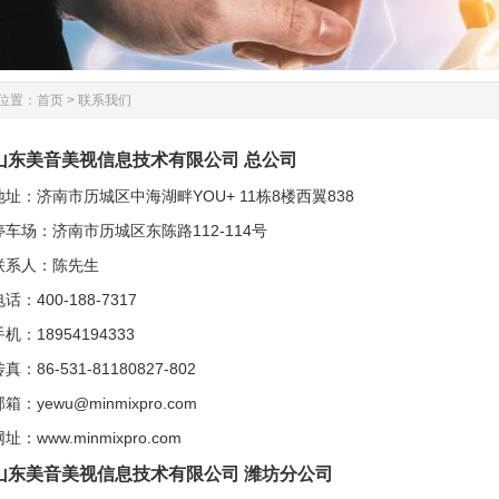
位置：
首页
>
联系我们
山东美音美视信息技术有限公司 总公司
：济南市历城区中海湖畔YOU+ 11栋8楼西翼838
车场：
济南市历城区东陈路112-114号
人：陈先生
400-188-7317
18954194333
86-531-81180827-802
yewu@minmixpro.com
www.minmixpro.com
山东美音美视信息技术有限公司 潍坊分公司