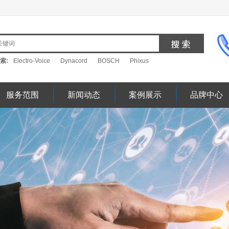
索:
Electro-Voice
Dynacord
BOSCH
Phixus
服务范围
新闻动态
案例展示
品牌中心