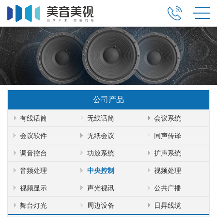
公司产品
有线话筒
无线话筒
会议系统
会议软件
无纸会议
同声传译
调音控台
功放系统
扩声系统
音频处理
中央控制
视频处理
视频显示
声光视讯
公共广播
舞台灯光
周边设备
日昇线缆