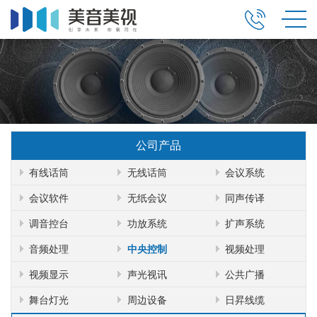
公司产品
有线话筒
无线话筒
会议系统
会议软件
无纸会议
同声传译
调音控台
功放系统
扩声系统
音频处理
中央控制
视频处理
视频显示
声光视讯
公共广播
舞台灯光
周边设备
日昇线缆