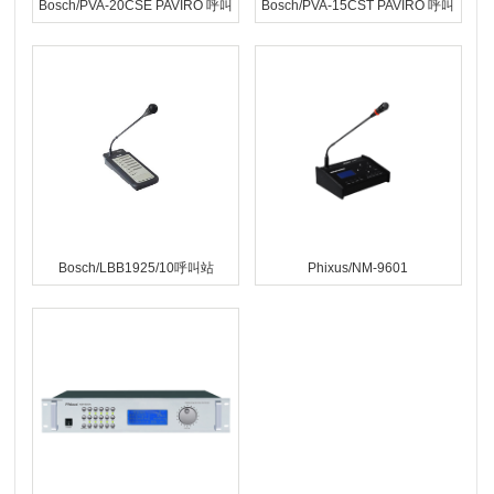
Bosch/PVA-20CSE PAVIRO 呼叫
Bosch/PVA-15CST PAVIRO 呼叫
站扩展组件
站
Bosch/LBB1925/10呼叫站
Phixus/NM-9601