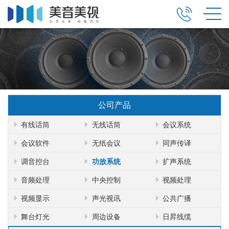
公司产品
有线话筒
无线话筒
会议系统
会议软件
无纸会议
同声传译
调音控台
功放系统
扩声系统
音频处理
中央控制
视频处理
视频显示
声光视讯
公共广播
舞台灯光
周边设备
日昇线缆