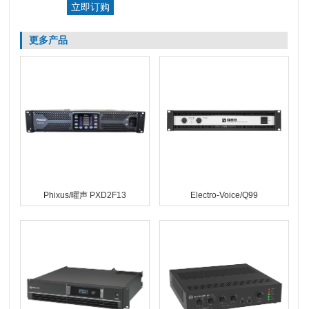
更多产品
Phixus/曜声 PXD2F13
Electro-Voice/Q99