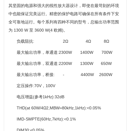
其坚固的电源和强大的线性放大器设计，即使在最苛刻的环境
中也能保证完美运行。精密的保护电路可确保在所有条件下安
全可靠地运行。每个系列有四种不同的型号，总输出功率范围
为 1300 W 至 3600 W(4 欧姆)。
负载阻抗: 2Ω 4Ω 8Ω
最大输出功率，单通道:2300W 1400W 700W
最大输出功率，双通道:2200W 1300W 650W
最大输出功率，桥接: - 4400W 2600W
定压操作:70V，100V
电压增益(参考1kHz):32dB
THD(at 60W/4Ω2,MBW=80kHz,1kHz):<0.05%
IMD-SMPTE(60Hz,7kHz):<0.1%
DIM30:<0.05%