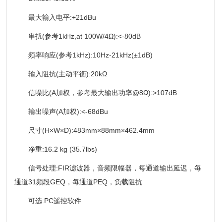
最大输入电平:+21dBu
串扰(参考1kHz,at 100W/4Ω):<-80dB
频率响应(参考1kHz):10Hz-21kHz(±1dB)
输入阻抗(主动平衡):20kΩ
信噪比(A加权，参考最大输出功率@8Ω):>107dB
输出噪声(A加权):<-68dBu
尺寸(H×W×D):483mm×88mm×462.4mm
净重:16.2 kg (35.7lbs)
信号处理:FIR滤波器，音频限幅器，每通道输出延迟，每
通道31频段GEQ，每通道PEQ，负载阻抗
可选:PC遥控软件